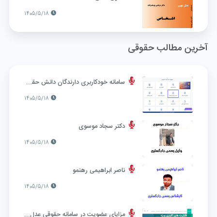
1405/5/18
آخرین مطالب حقوقی
سامانه خودکاربری دارندگان دانش حقوقی برای دانش آموختگان حقوق فعال شد
1405/5/18
دکتر سجاد موسوی
1405/5/18
ناصر ابراهیمی رهنمو
1405/5/18
مزایای عضویت در سامانه حقوقی عدل نوین