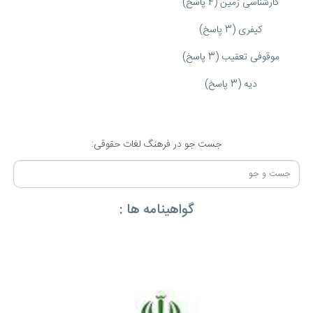
کارشناسی زمین (4 پاسخ)
کیفری (3 پاسخ)
موقوفی تعقیب (3 پاسخ)
دیه (3 پاسخ)
جست جو در فرهنگ لغات حقوقی:
گواهینامه ها :