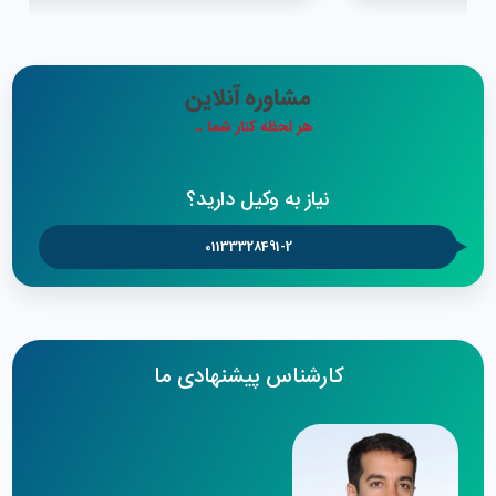
نیاز به وکیل دارید؟
01133328491-2
کارشناس پیشنهادی ما