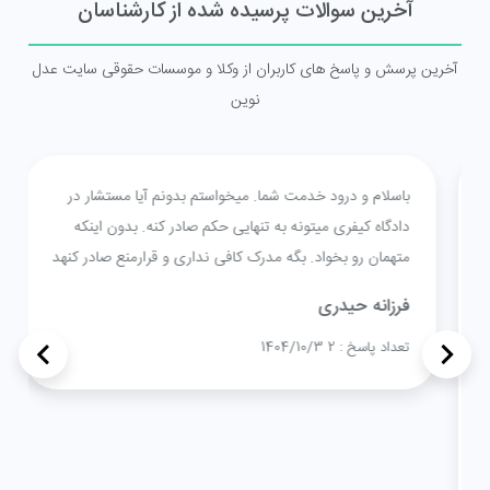
آخرین سوالات پرسیده شده از کارشناسان
آخرین پرسش و پاسخ های کاربران از وکلا و موسسات حقوقی سایت عدل
نوین
باسلام و درود خدمت شما. میخواستم بدونم آیا مستشار در
دادگاه کیفری میتونه به تنهایی حکم صادر کنه. بدون اینکه
متهمان رو بخواد. بگه مدرک کافی نداری و قرارمنع صادر کنهد
فرزانه حیدری
>
<
تعداد پاسخ : 2
1404/10/3