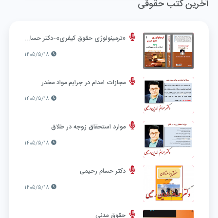
آخرین کتب حقوقی
«ترمینولوژی حقوق کیفری»-دکتر حسام‌الدین رحیمی
1405/5/18
مجازات اعدام در جرایم مواد مخدر
1405/5/18
موارد استحقاق زوجه در طلاق
1405/5/18
دکتر حسام رحیمی
1405/5/18
حقوق مدنی