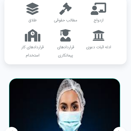
ازدواج
مطالب حقوقی
طلاق
ادله اثبات دعوی
قراردادهای
قراردادهای کار
پیمانکاری
استخدام