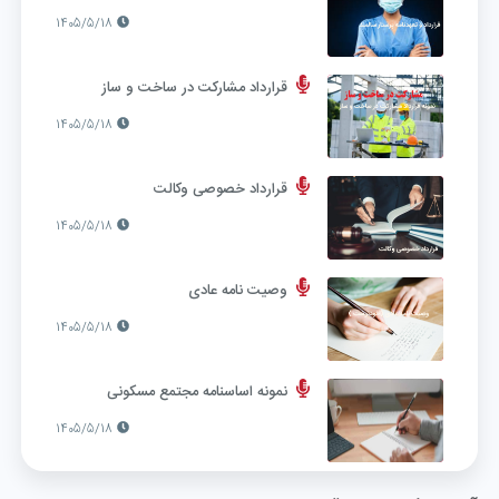
1405/5/18
قرارداد مشارکت در ساخت و ساز
1405/5/18
قرارداد خصوصی وکالت
1405/5/18
وصیت نامه عادی
1405/5/18
نمونه اساسنامه مجتمع مسکونی
1405/5/18