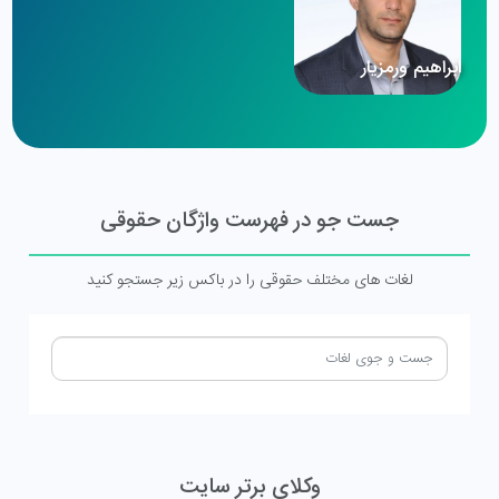
ابراهیم ورمزیار
سید
جست جو در فهرست واژگان حقوقی
لغات های مختلف حقوقی را در باکس زیر جستجو کنید
وکلای برتر سایت