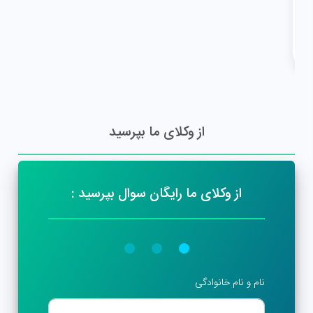
از وکلای ما بپرسید
از وکلای ما رایگان سوال بپرسید :
نام و نام خانوادگی