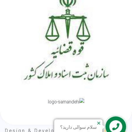
سلام سوالی دارید؟
Design & Development By
Narenji Group