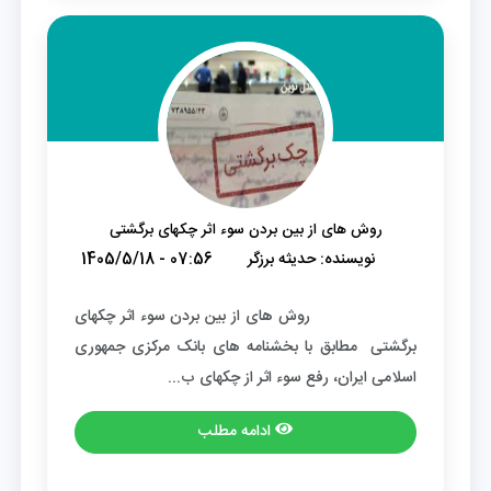
روش های از بین بردن سوء اثر چک­های برگشتی
نویسنده:
حدیثه برزگر
1405/5/18 - 07:56
روش های از بین بردن سوء اثر چک­های
برگشتی مطابق با بخشنامه­ های بانک مرکزی جمهوری
اسلامی ایران، رفع سوء اثر از چک­های ب...
ادامه مطلب