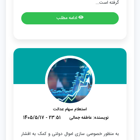
گرفته است...
ادامه مطلب
استعلام سهام عدالت
نویسنده:
عاطفه جمالی
1405/5/17 - 23:51
به منظور خصوصی سازی اموال دولتی و کمک به اقشار