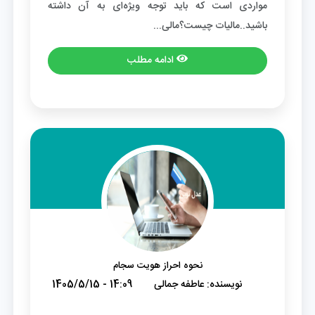
مواردی است که باید توجه ویژه‌ای به آن داشته
باشید..مالیات چیست؟مالی...
ادامه مطلب
نحوه احراز هویت سجام
نویسنده:
عاطفه جمالی
1405/5/15 - 14:09