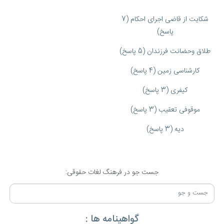
شکایت از قاضی اجرای احکام (7
پاسخ)
طلاق وحضانت فرزندان (5 پاسخ)
کارشناسی زمین (4 پاسخ)
کیفری (3 پاسخ)
موقوفی تعقیب (3 پاسخ)
دیه (3 پاسخ)
جست جو در فرهنگ لغات حقوقی:
گواهینامه ها :